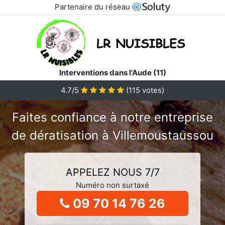
Partenaire du réseau
Interventions dans l'Aude (11)
4.7/5
(
115
votes)
Faites confiance à notre entreprise
de dératisation à Villemoustaussou
APPELEZ NOUS 7/7
Numéro non surtaxé
09 70 14 76 26