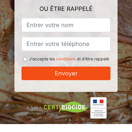
OU ÊTRE RAPPELÉ
J'accepte les
conditions
et d'être rappelé
Envoyer