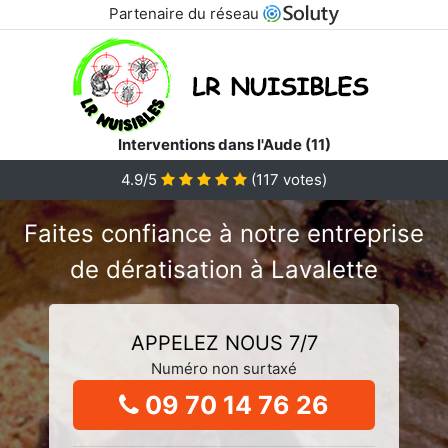
Partenaire du réseau
Interventions dans l'Aude (11)
4.9/5
(
117
votes)
Faites confiance à notre entreprise
de dératisation à Lavalette
APPELEZ NOUS 7/7
Numéro non surtaxé
09 70 14 76 26