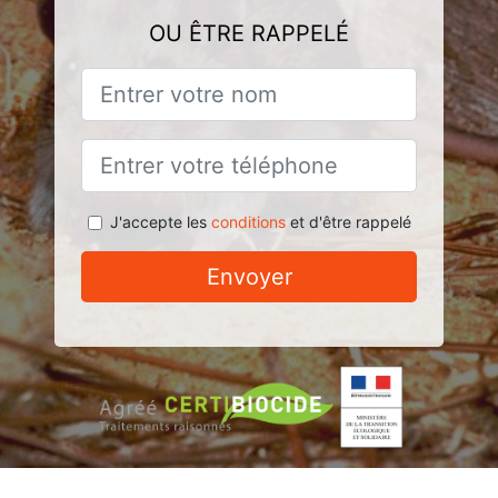
OU ÊTRE RAPPELÉ
J'accepte les
conditions
et d'être rappelé
Envoyer