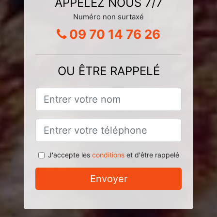
APPELEZ NOUS 7/7
Numéro non surtaxé
09 70 14 76 26
OU ÊTRE RAPPELÉ
J'accepte les
conditions
et d'être rappelé
Envoyer