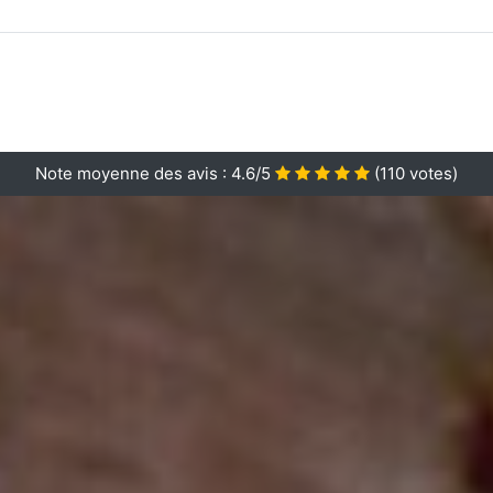
Note moyenne des avis :
4.6/5
(
110
votes)