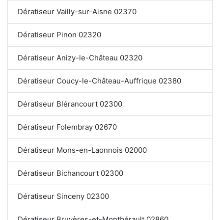
Dératiseur Vailly-sur-Aisne 02370
Dératiseur Pinon 02320
Dératiseur Anizy-le-Château 02320
Dératiseur Coucy-le-Château-Auffrique 02380
Dératiseur Blérancourt 02300
Dératiseur Folembray 02670
Dératiseur Mons-en-Laonnois 02000
Dératiseur Bichancourt 02300
Dératiseur Sinceny 02300
Dératiseur Bruyères-et-Montbérault 02860