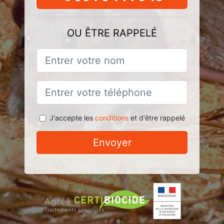
OU ÊTRE RAPPELÉ
J'accepte les
conditions
et d'être rappelé
Envoyer