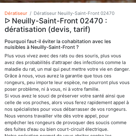
Dératiseur
Dératiseur Neuilly-Saint-Front 02470
ᐅ Neuilly-Saint-Front 02470 :
dératisation (devis, tarif)
Pourquoi faut-il éviter la cohabitation avec les
nuisibles à Neuilly-Saint-Front ?
Plus vous vivez avec des rats ou des souris, plus vous
avez des probabilités d'attraper des infections comme la
maladie du rat, un mal qui peut mettre votre vie en danger.
Grâce à nous, vous aurez la garantie que tous ces
rongeurs, peu importe leur espèce, ne pourront plus vous
poser problème, ni à vous, ni à votre famille.
Si vous avez le souci de préserver votre santé ainsi que
celle de vos proches, alors vous ferez rapidement appel à
nos spécialistes pour vous débarrasser de vos rongeurs.
Nous venons travailler vite dès votre appel, pour
empêcher les rongeurs de provoquer des soucis comme
des fuites d'eau ou bien court-circuit électrique.
Notre opération permet de vous abriter contre les