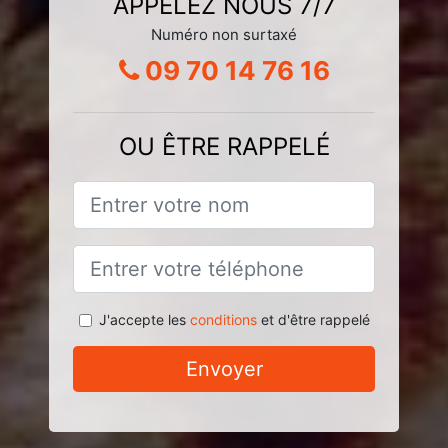
APPELEZ NOUS 7/7
Numéro non surtaxé
09 70 14 76 16
OU ÊTRE RAPPELÉ
J'accepte les
conditions
et d'être rappelé
Envoyer