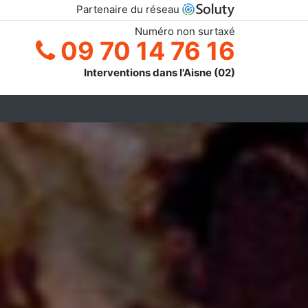
Partenaire du réseau
Numéro non surtaxé
09 70 14 76 16
Interventions dans l'Aisne (02)