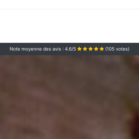
Note moyenne des avis :
4.6/5
(
105
votes)