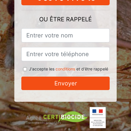
OU ÊTRE RAPPELÉ
J'accepte les
conditions
et d'être rappelé
Envoyer