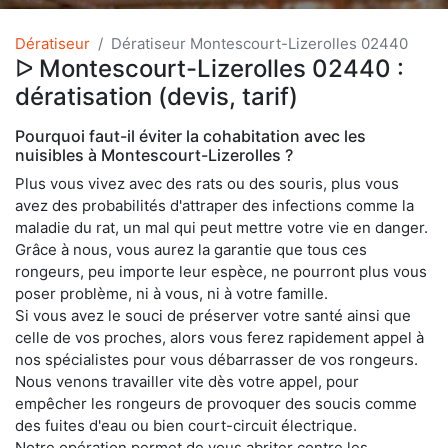
Dératiseur
Dératiseur Montescourt-Lizerolles 02440
ᐅ Montescourt-Lizerolles 02440 :
dératisation (devis, tarif)
Pourquoi faut-il éviter la cohabitation avec les
nuisibles à Montescourt-Lizerolles ?
Plus vous vivez avec des rats ou des souris, plus vous
avez des probabilités d'attraper des infections comme la
maladie du rat, un mal qui peut mettre votre vie en danger.
Grâce à nous, vous aurez la garantie que tous ces
rongeurs, peu importe leur espèce, ne pourront plus vous
poser problème, ni à vous, ni à votre famille.
Si vous avez le souci de préserver votre santé ainsi que
celle de vos proches, alors vous ferez rapidement appel à
nos spécialistes pour vous débarrasser de vos rongeurs.
Nous venons travailler vite dès votre appel, pour
empêcher les rongeurs de provoquer des soucis comme
des fuites d'eau ou bien court-circuit électrique.
Notre opération permet de vous abriter contre les