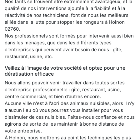
Nos tarifs se trouvent être extrêmement avantageux, et la
qualité de nos interventions ajoutée à la fiabilité et à la
réactivité de nos techniciens, font de nous les meilleurs
alliés dans la lutte pour stopper les rongeurs à Holnon
02760.
Nos professionnels sont formés pour intervenir aussi bien
dans les ménages, que dans les différents types
d'entreprises qui peuvent avoir besoin de nous : gîte,
restaurant, usine, etc.
Veillez à l'image de votre société et optez pour une
dératisation efficace
Nous allons pouvoir venir travailler dans toutes sortes
d'entreprise professionnelle : gîte, restaurant, usine,
centre commercial, et bien d'autres encore.
Aucune ville n'est à l'abri des animaux nuisibles, alors il n'y
a aucun lieu où vous pourrez vous installer pour vous
dissimuler de ces nuisibles. Faites-nous confiance et nous
agirons de sorte de les maintenir à bonne distance de
votre entreprise.
À Holnon, nous mettrons au point les techniques les plus