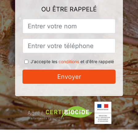
OU ÊTRE RAPPELÉ
J'accepte les
conditions
et d'être rappelé
Envoyer