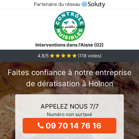
Partenaire du réseau
Interventions dans l'Aisne (02)
4.8/5
(
118
votes)
Faites confiance à notre entreprise
de dératisation à Holnon
APPELEZ NOUS 7/7
Numéro non surtaxé
09 70 14 76 16