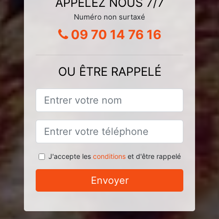
APPELEZ NOUS 7/7
Numéro non surtaxé
09 70 14 76 16
OU ÊTRE RAPPELÉ
J'accepte les
conditions
et d'être rappelé
Envoyer