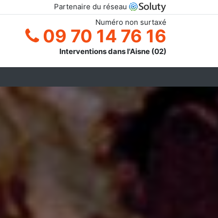
Partenaire du réseau
Numéro non surtaxé
09 70 14 76 16
Interventions dans l'Aisne (02)