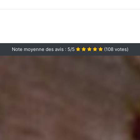
Note moyenne des avis :
5/5
(
108
votes)