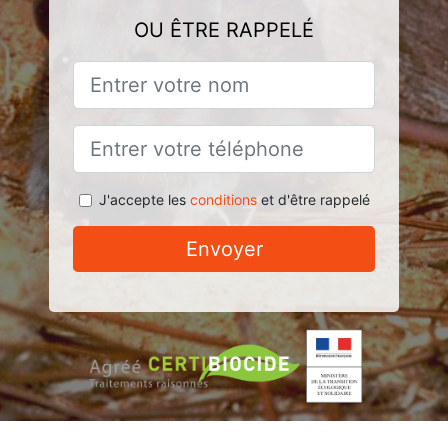
OU ÊTRE RAPPELÉ
J'accepte les
conditions
et d'être rappelé
Envoyer