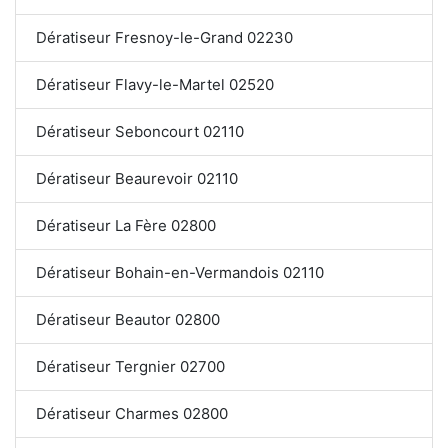
Dératiseur Fresnoy-le-Grand 02230
Dératiseur Flavy-le-Martel 02520
Dératiseur Seboncourt 02110
Dératiseur Beaurevoir 02110
Dératiseur La Fère 02800
Dératiseur Bohain-en-Vermandois 02110
Dératiseur Beautor 02800
Dératiseur Tergnier 02700
Dératiseur Charmes 02800