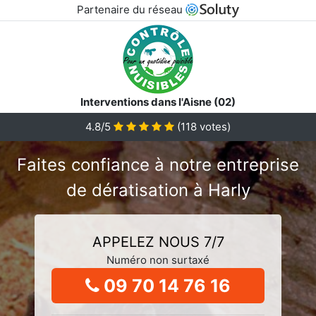
Partenaire du réseau
Interventions dans l'Aisne (02)
4.8/5
(
118
votes)
Faites confiance à notre entreprise
de dératisation à Harly
APPELEZ NOUS 7/7
Numéro non surtaxé
09 70 14 76 16