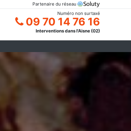
Partenaire du réseau
Numéro non surtaxé
09 70 14 76 16
Interventions dans l'Aisne (02)