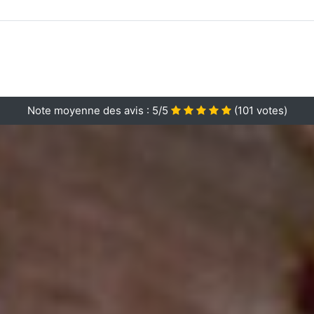
Note moyenne des avis :
5/5
(
101
votes)