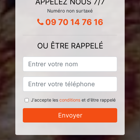
APPELEZ NOUS 7/7
Numéro non surtaxé
09 70 14 76 16
OU ÊTRE RAPPELÉ
J'accepte les
conditions
et d'être rappelé
Envoyer