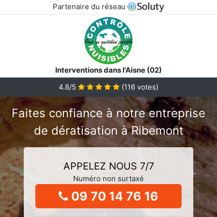
Partenaire du réseau
Interventions dans l'Aisne (02)
4.8/5
(
116
votes)
Faites confiance à notre entreprise
de dératisation à Ribemont
APPELEZ NOUS 7/7
Numéro non surtaxé
09 70 14 76 16