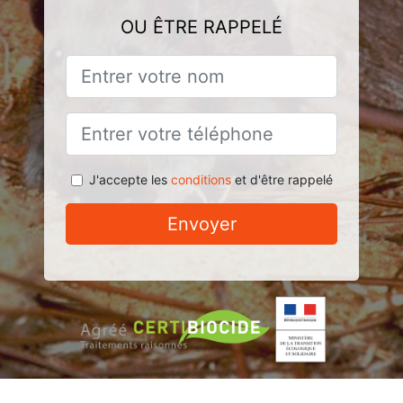
OU ÊTRE RAPPELÉ
J'accepte les
conditions
et d'être rappelé
Envoyer