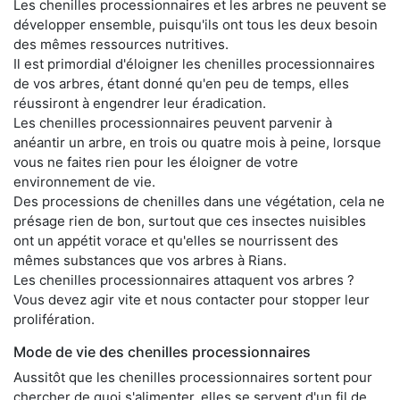
Les chenilles processionnaires et les arbres ne peuvent se
développer ensemble, puisqu'ils ont tous les deux besoin
des mêmes ressources nutritives.
Il est primordial d'éloigner les chenilles processionnaires
de vos arbres, étant donné qu'en peu de temps, elles
réussiront à engendrer leur éradication.
Les chenilles processionnaires peuvent parvenir à
anéantir un arbre, en trois ou quatre mois à peine, lorsque
vous ne faites rien pour les éloigner de votre
environnement de vie.
Des processions de chenilles dans une végétation, cela ne
présage rien de bon, surtout que ces insectes nuisibles
ont un appétit vorace et qu'elles se nourrissent des
mêmes substances que vos arbres à Rians.
Les chenilles processionnaires attaquent vos arbres ?
Vous devez agir vite et nous contacter pour stopper leur
prolifération.
Mode de vie des chenilles processionnaires
Aussitôt que les chenilles processionnaires sortent pour
chercher de quoi s'alimenter, elles se servent d'un fil de