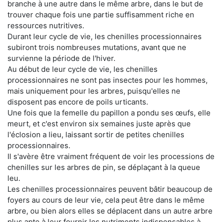
branche à une autre dans le même arbre, dans le but de
trouver chaque fois une partie suffisamment riche en
ressources nutritives.
Durant leur cycle de vie, les chenilles processionnaires
subiront trois nombreuses mutations, avant que ne
survienne la période de l'hiver.
Au début de leur cycle de vie, les chenilles
processionnaires ne sont pas insectes pour les hommes,
mais uniquement pour les arbres, puisqu'elles ne
disposent pas encore de poils urticants.
Une fois que la femelle du papillon a pondu ses œufs, elle
meurt, et c'est environ six semaines juste après que
l'éclosion a lieu, laissant sortir de petites chenilles
processionnaires.
Il s'avère être vraiment fréquent de voir les processions de
chenilles sur les arbres de pin, se déplaçant à la queue
leu.
Les chenilles processionnaires peuvent bâtir beaucoup de
foyers au cours de leur vie, cela peut être dans le même
arbre, ou bien alors elles se déplacent dans un autre arbre
plus apte à leur fournir les nutriments indispensables à