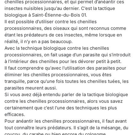
chenilles processionnaires, et qui permet d'anéantir ces
insectes nuisibles jusqu'au dernier. C'est la tactique
biologique à Saint-Étienne-du-Bois 01.
Il est possible d'utiliser contre les chenilles
processionnaires, des oiseaux qui sont reconnus comme
étant les prédateurs de ces insectes, même lorsque en
réalité, il n'y en a pas beaucoup.
Avec la technique biologique contre les chenilles
processionnaires, on fait usage d'un parasite qui s'introduit
à l'intérieur des chenilles pour les dévorer petit à petit.
Il faut comprendre qu'avec l'utilisation des parasites pour
éliminer les chenilles processionnaires, vous êtes
tranquille, parce qu'une fois toutes les chenilles tuées, les
parasites meurent aussi.
Si vous avez déjà entendu parler de la tactique biologique
contre les chenilles processionnaires, alors vous savez
certainement que c'est l'une des techniques les plus
efficaces.
Pour anéantir les chenilles processionnaires, il faut avant
tout connaître leurs prédateurs. Il s'agit de la mésange, du
coucou, du carabe ou bien encore du colosome.