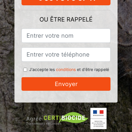
OU ÊTRE RAPPELÉ
J'accepte les
conditions
et d'être rappelé
Envoyer