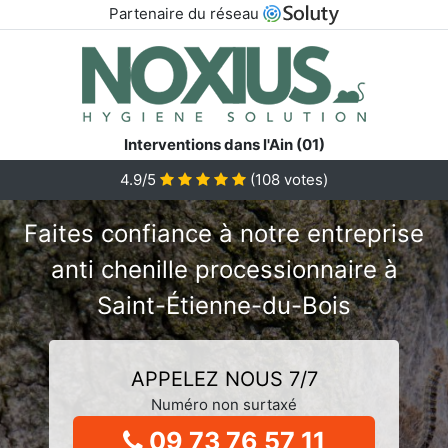
Partenaire du réseau
Interventions dans l'Ain (01)
4.9/5
(
108
votes)
Faites confiance à notre entreprise
anti chenille processionnaire à
Saint-Étienne-du-Bois
APPELEZ NOUS 7/7
Numéro non surtaxé
09 73 76 57 11