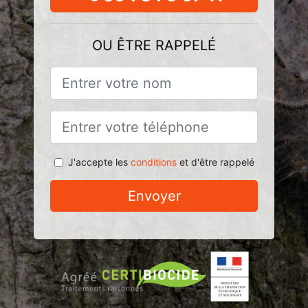
OU ÊTRE RAPPELÉ
J'accepte les
conditions
et d'être rappelé
Envoyer