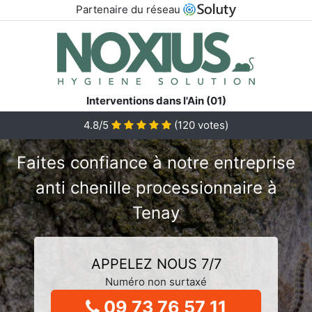
Partenaire du réseau
Interventions dans l'Ain (01)
4.8/5
(
120
votes)
Faites confiance à notre entreprise
anti chenille processionnaire à
Tenay
APPELEZ NOUS 7/7
Numéro non surtaxé
09 73 76 57 11