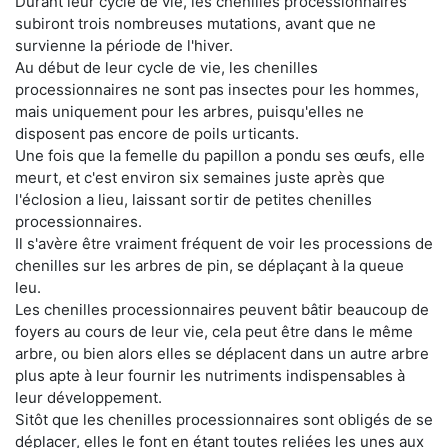
Durant leur cycle de vie, les chenilles processionnaires
subiront trois nombreuses mutations, avant que ne
survienne la période de l'hiver.
Au début de leur cycle de vie, les chenilles
processionnaires ne sont pas insectes pour les hommes,
mais uniquement pour les arbres, puisqu'elles ne
disposent pas encore de poils urticants.
Une fois que la femelle du papillon a pondu ses œufs, elle
meurt, et c'est environ six semaines juste après que
l'éclosion a lieu, laissant sortir de petites chenilles
processionnaires.
Il s'avère être vraiment fréquent de voir les processions de
chenilles sur les arbres de pin, se déplaçant à la queue
leu.
Les chenilles processionnaires peuvent bâtir beaucoup de
foyers au cours de leur vie, cela peut être dans le même
arbre, ou bien alors elles se déplacent dans un autre arbre
plus apte à leur fournir les nutriments indispensables à
leur développement.
Sitôt que les chenilles processionnaires sont obligés de se
déplacer, elles le font en étant toutes reliées les unes aux