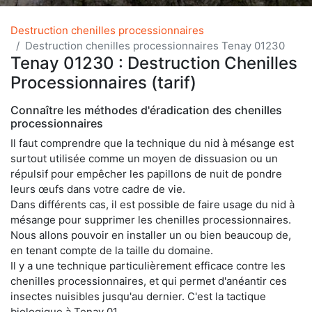
Destruction chenilles processionnaires
Destruction chenilles processionnaires Tenay 01230
Tenay 01230 : Destruction Chenilles
Processionnaires (tarif)
Connaître les méthodes d'éradication des chenilles
processionnaires
Il faut comprendre que la technique du nid à mésange est
surtout utilisée comme un moyen de dissuasion ou un
répulsif pour empêcher les papillons de nuit de pondre
leurs œufs dans votre cadre de vie.
Dans différents cas, il est possible de faire usage du nid à
mésange pour supprimer les chenilles processionnaires.
Nous allons pouvoir en installer un ou bien beaucoup de,
en tenant compte de la taille du domaine.
Il y a une technique particulièrement efficace contre les
chenilles processionnaires, et qui permet d'anéantir ces
insectes nuisibles jusqu'au dernier. C'est la tactique
biologique à Tenay 01.