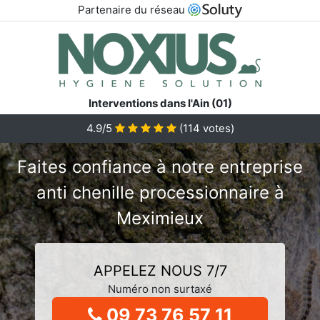
Partenaire du réseau
Interventions dans l'Ain (01)
4.9/5
(
114
votes)
Faites confiance à notre entreprise
anti chenille processionnaire à
Meximieux
APPELEZ NOUS 7/7
Numéro non surtaxé
09 73 76 57 11