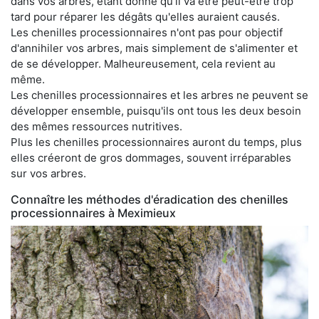
dans vos arbres, étant donné qu'il va être peut-être trop
tard pour réparer les dégâts qu'elles auraient causés.
Les chenilles processionnaires n'ont pas pour objectif
d'annihiler vos arbres, mais simplement de s'alimenter et
de se développer. Malheureusement, cela revient au
même.
Les chenilles processionnaires et les arbres ne peuvent se
développer ensemble, puisqu'ils ont tous les deux besoin
des mêmes ressources nutritives.
Plus les chenilles processionnaires auront du temps, plus
elles créeront de gros dommages, souvent irréparables
sur vos arbres.
Connaître les méthodes d'éradication des chenilles
processionnaires à Meximieux