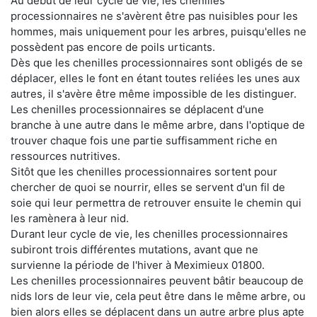
Au début de leur cycle de vie, les chenilles
processionnaires ne s'avèrent être pas nuisibles pour les
hommes, mais uniquement pour les arbres, puisqu'elles ne
possèdent pas encore de poils urticants.
Dès que les chenilles processionnaires sont obligés de se
déplacer, elles le font en étant toutes reliées les unes aux
autres, il s'avère être même impossible de les distinguer.
Les chenilles processionnaires se déplacent d'une
branche à une autre dans le même arbre, dans l'optique de
trouver chaque fois une partie suffisamment riche en
ressources nutritives.
Sitôt que les chenilles processionnaires sortent pour
chercher de quoi se nourrir, elles se servent d'un fil de
soie qui leur permettra de retrouver ensuite le chemin qui
les ramènera à leur nid.
Durant leur cycle de vie, les chenilles processionnaires
subiront trois différentes mutations, avant que ne
survienne la période de l'hiver à Meximieux 01800.
Les chenilles processionnaires peuvent bâtir beaucoup de
nids lors de leur vie, cela peut être dans le même arbre, ou
bien alors elles se déplacent dans un autre arbre plus apte