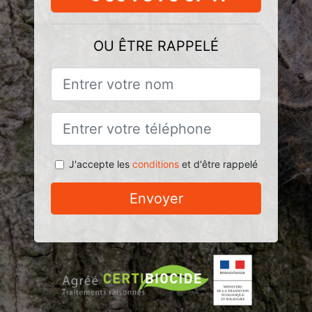
OU ÊTRE RAPPELÉ
J'accepte les
conditions
et d'être rappelé
Envoyer