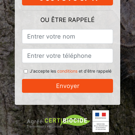
OU ÊTRE RAPPELÉ
J'accepte les
conditions
et d'être rappelé
Envoyer