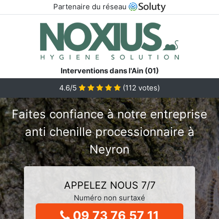
Partenaire du réseau
Interventions dans l'Ain (01)
4.6/5
(
112
votes)
Faites confiance à notre entreprise
anti chenille processionnaire à
Neyron
APPELEZ NOUS 7/7
Numéro non surtaxé
09 73 76 57 11