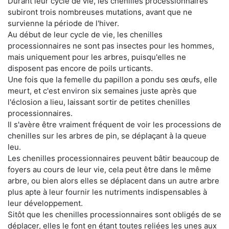
Durant leur cycle de vie, les chenilles processionnaires
subiront trois nombreuses mutations, avant que ne
survienne la période de l'hiver.
Au début de leur cycle de vie, les chenilles
processionnaires ne sont pas insectes pour les hommes,
mais uniquement pour les arbres, puisqu'elles ne
disposent pas encore de poils urticants.
Une fois que la femelle du papillon a pondu ses œufs, elle
meurt, et c'est environ six semaines juste après que
l'éclosion a lieu, laissant sortir de petites chenilles
processionnaires.
Il s'avère être vraiment fréquent de voir les processions de
chenilles sur les arbres de pin, se déplaçant à la queue
leu.
Les chenilles processionnaires peuvent bâtir beaucoup de
foyers au cours de leur vie, cela peut être dans le même
arbre, ou bien alors elles se déplacent dans un autre arbre
plus apte à leur fournir les nutriments indispensables à
leur développement.
Sitôt que les chenilles processionnaires sont obligés de se
déplacer, elles le font en étant toutes reliées les unes aux