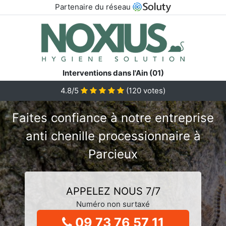
Partenaire du réseau
Interventions dans l'Ain (01)
4.8/5
(
120
votes)
Faites confiance à notre entreprise
anti chenille processionnaire à
Parcieux
APPELEZ NOUS 7/7
Numéro non surtaxé
09 73 76 57 11