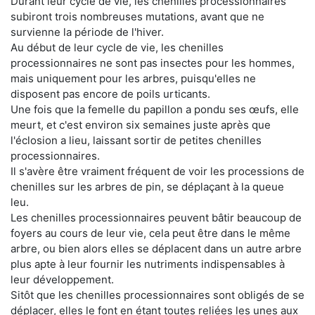
Durant leur cycle de vie, les chenilles processionnaires
subiront trois nombreuses mutations, avant que ne
survienne la période de l'hiver.
Au début de leur cycle de vie, les chenilles
processionnaires ne sont pas insectes pour les hommes,
mais uniquement pour les arbres, puisqu'elles ne
disposent pas encore de poils urticants.
Une fois que la femelle du papillon a pondu ses œufs, elle
meurt, et c'est environ six semaines juste après que
l'éclosion a lieu, laissant sortir de petites chenilles
processionnaires.
Il s'avère être vraiment fréquent de voir les processions de
chenilles sur les arbres de pin, se déplaçant à la queue
leu.
Les chenilles processionnaires peuvent bâtir beaucoup de
foyers au cours de leur vie, cela peut être dans le même
arbre, ou bien alors elles se déplacent dans un autre arbre
plus apte à leur fournir les nutriments indispensables à
leur développement.
Sitôt que les chenilles processionnaires sont obligés de se
déplacer, elles le font en étant toutes reliées les unes aux