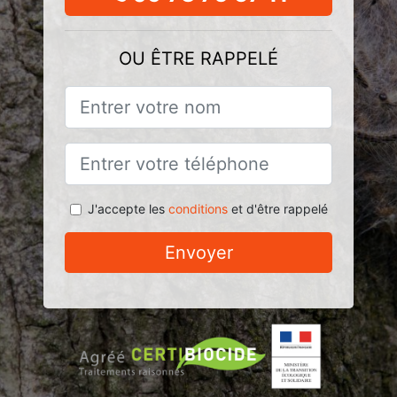
OU ÊTRE RAPPELÉ
J'accepte les
conditions
et d'être rappelé
Envoyer