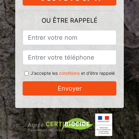
OU ÊTRE RAPPELÉ
J'accepte les
conditions
et d'être rappelé
Envoyer