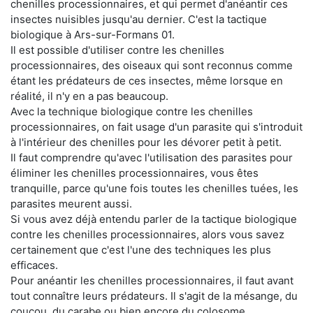
chenilles processionnaires, et qui permet d'anéantir ces
insectes nuisibles jusqu'au dernier. C'est la tactique
biologique à Ars-sur-Formans 01.
Il est possible d'utiliser contre les chenilles
processionnaires, des oiseaux qui sont reconnus comme
étant les prédateurs de ces insectes, même lorsque en
réalité, il n'y en a pas beaucoup.
Avec la technique biologique contre les chenilles
processionnaires, on fait usage d'un parasite qui s'introduit
à l'intérieur des chenilles pour les dévorer petit à petit.
Il faut comprendre qu'avec l'utilisation des parasites pour
éliminer les chenilles processionnaires, vous êtes
tranquille, parce qu'une fois toutes les chenilles tuées, les
parasites meurent aussi.
Si vous avez déjà entendu parler de la tactique biologique
contre les chenilles processionnaires, alors vous savez
certainement que c'est l'une des techniques les plus
efficaces.
Pour anéantir les chenilles processionnaires, il faut avant
tout connaître leurs prédateurs. Il s'agit de la mésange, du
coucou, du carabe ou bien encore du colosome.