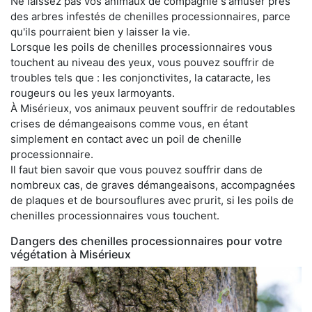
Ne laissez pas vos animaux de compagnie s'amuser près
des arbres infestés de chenilles processionnaires, parce
qu'ils pourraient bien y laisser la vie.
Lorsque les poils de chenilles processionnaires vous
touchent au niveau des yeux, vous pouvez souffrir de
troubles tels que : les conjonctivites, la cataracte, les
rougeurs ou les yeux larmoyants.
À Misérieux, vos animaux peuvent souffrir de redoutables
crises de démangeaisons comme vous, en étant
simplement en contact avec un poil de chenille
processionnaire.
Il faut bien savoir que vous pouvez souffrir dans de
nombreux cas, de graves démangeaisons, accompagnées
de plaques et de boursouflures avec prurit, si les poils de
chenilles processionnaires vous touchent.
Dangers des chenilles processionnaires pour votre
végétation à Misérieux