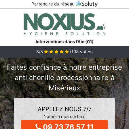
Partenaire du réseau
Interventions dans l'Ain (01)
5/5
(
103
votes)
Faites confiance à notre entreprise
anti chenille processionnaire à
Misérieux
APPELEZ NOUS 7/7
Numéro non surtaxé
09 73 76 57 11