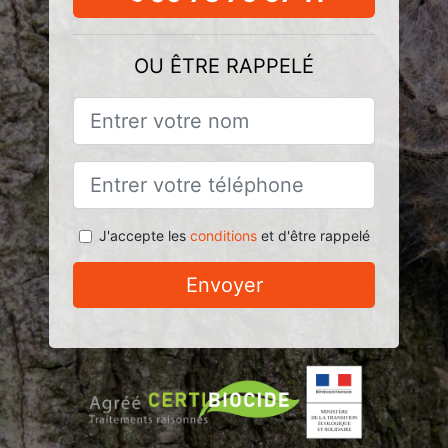
OU ÊTRE RAPPELÉ
J'accepte les
conditions
et d'être rappelé
Envoyer