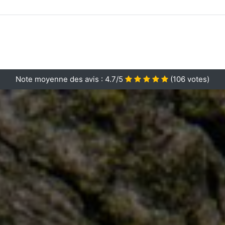
Note moyenne des avis :
4.7/5
(
106
votes)