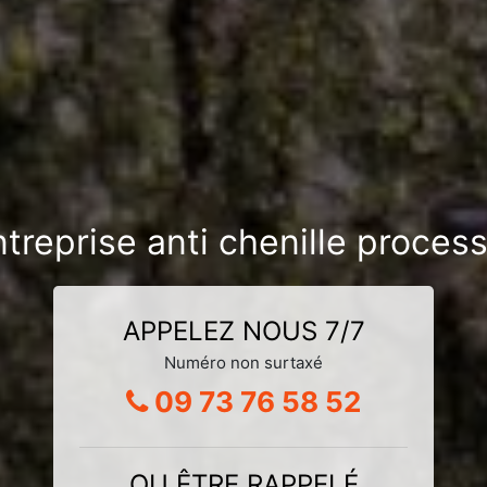
ntreprise anti chenille proces
APPELEZ NOUS 7/7
Numéro non surtaxé
09 73 76 58 52
OU ÊTRE RAPPELÉ