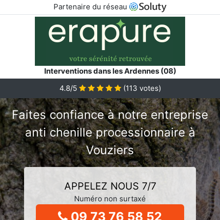
Partenaire du réseau
Interventions dans les Ardennes (08)
4.8/5
(
113
votes)
Faites confiance à notre entreprise
anti chenille processionnaire à
Vouziers
APPELEZ NOUS 7/7
Numéro non surtaxé
09 73 76 58 52