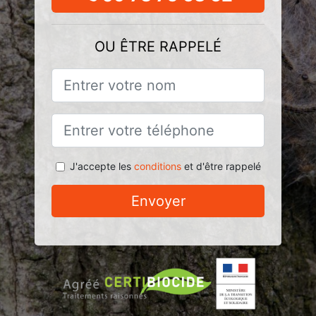
OU ÊTRE RAPPELÉ
J'accepte les
conditions
et d'être rappelé
Envoyer