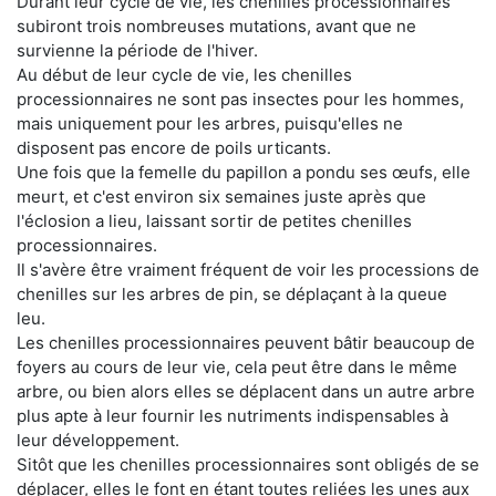
Durant leur cycle de vie, les chenilles processionnaires
subiront trois nombreuses mutations, avant que ne
survienne la période de l'hiver.
Au début de leur cycle de vie, les chenilles
processionnaires ne sont pas insectes pour les hommes,
mais uniquement pour les arbres, puisqu'elles ne
disposent pas encore de poils urticants.
Une fois que la femelle du papillon a pondu ses œufs, elle
meurt, et c'est environ six semaines juste après que
l'éclosion a lieu, laissant sortir de petites chenilles
processionnaires.
Il s'avère être vraiment fréquent de voir les processions de
chenilles sur les arbres de pin, se déplaçant à la queue
leu.
Les chenilles processionnaires peuvent bâtir beaucoup de
foyers au cours de leur vie, cela peut être dans le même
arbre, ou bien alors elles se déplacent dans un autre arbre
plus apte à leur fournir les nutriments indispensables à
leur développement.
Sitôt que les chenilles processionnaires sont obligés de se
déplacer, elles le font en étant toutes reliées les unes aux