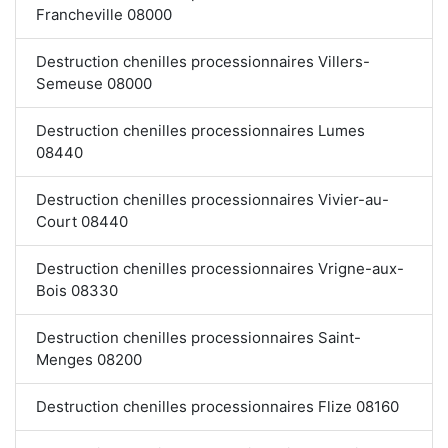
Francheville 08000
Destruction chenilles processionnaires Villers-
Semeuse 08000
Destruction chenilles processionnaires Lumes
08440
Destruction chenilles processionnaires Vivier-au-
Court 08440
Destruction chenilles processionnaires Vrigne-aux-
Bois 08330
Destruction chenilles processionnaires Saint-
Menges 08200
Destruction chenilles processionnaires Flize 08160