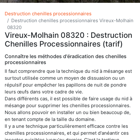
Destruction chenilles processionnaires
Destruction chenilles processionnaires Vireux-Molhain
08320
Vireux-Molhain 08320 : Destruction
Chenilles Processionnaires (tarif)
Connaître les méthodes d'éradication des chenilles
processionnaires
Il faut comprendre que la technique du nid à mésange est
surtout utilisée comme un moyen de dissuasion ou un
répulsif pour empêcher les papillons de nuit de pondre
leurs œufs dans votre cadre de vie.
Dans différents cas, il est possible de faire usage du nid à
mésange pour supprimer les chenilles processionnaires.
Nous allons pouvoir en installer un ou bien beaucoup de,
en tenant compte de la taille du domaine.
Il y a une technique particulièrement efficace contre les
chenilles processionnaires, et qui permet d'anéantir ces
insectes nuisibles jusqu'au dernier. C'est la tactique