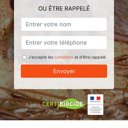
OU ÊTRE RAPPELÉ
J'accepte les
conditions
et d'être rappelé
Envoyer