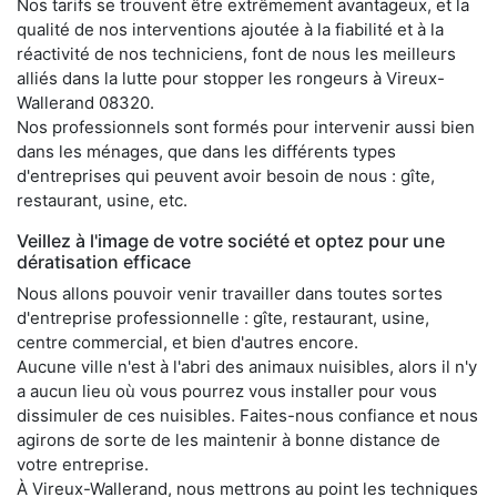
Nos tarifs se trouvent être extrêmement avantageux, et la
qualité de nos interventions ajoutée à la fiabilité et à la
réactivité de nos techniciens, font de nous les meilleurs
alliés dans la lutte pour stopper les rongeurs à Vireux-
Wallerand 08320.
Nos professionnels sont formés pour intervenir aussi bien
dans les ménages, que dans les différents types
d'entreprises qui peuvent avoir besoin de nous : gîte,
restaurant, usine, etc.
Veillez à l'image de votre société et optez pour une
dératisation efficace
Nous allons pouvoir venir travailler dans toutes sortes
d'entreprise professionnelle : gîte, restaurant, usine,
centre commercial, et bien d'autres encore.
Aucune ville n'est à l'abri des animaux nuisibles, alors il n'y
a aucun lieu où vous pourrez vous installer pour vous
dissimuler de ces nuisibles. Faites-nous confiance et nous
agirons de sorte de les maintenir à bonne distance de
votre entreprise.
À Vireux-Wallerand, nous mettrons au point les techniques