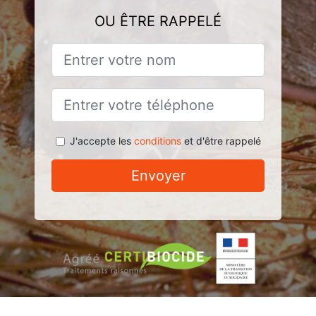
OU ÊTRE RAPPELÉ
J'accepte les
conditions
et d'être rappelé
Envoyer