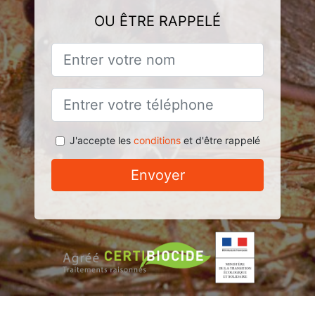
OU ÊTRE RAPPELÉ
J'accepte les
conditions
et d'être rappelé
Envoyer