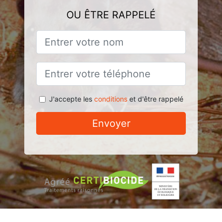
OU ÊTRE RAPPELÉ
J'accepte les
conditions
et d'être rappelé
Envoyer