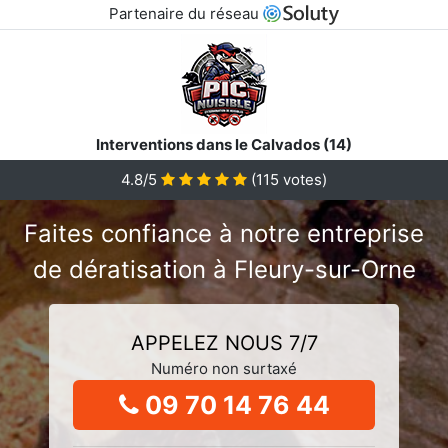
Partenaire du réseau
Interventions dans le Calvados (14)
4.8/5
(
115
votes)
Faites confiance à notre entreprise
de dératisation à Fleury-sur-Orne
APPELEZ NOUS 7/7
Numéro non surtaxé
09 70 14 76 44