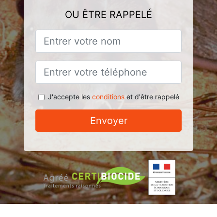
OU ÊTRE RAPPELÉ
J'accepte les
conditions
et d'être rappelé
Envoyer