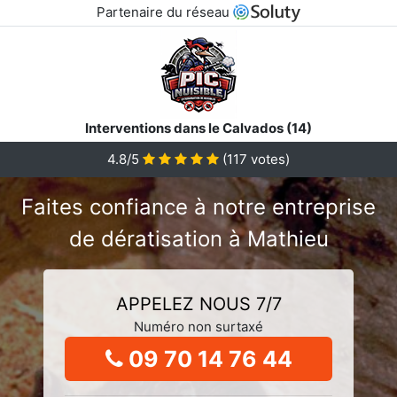
Partenaire du réseau
Interventions dans le Calvados (14)
4.8/5
(
117
votes)
Faites confiance à notre entreprise
de dératisation à Mathieu
APPELEZ NOUS 7/7
Numéro non surtaxé
09 70 14 76 44