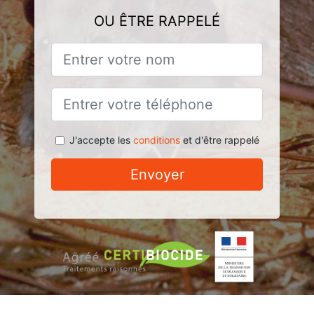
OU ÊTRE RAPPELÉ
J'accepte les
conditions
et d'être rappelé
Envoyer