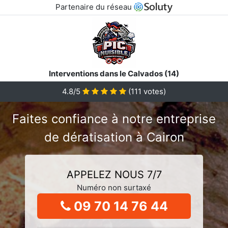
Partenaire du réseau
Interventions dans le Calvados (14)
4.8/5
(
111
votes)
Faites confiance à notre entreprise
de dératisation à Cairon
APPELEZ NOUS 7/7
Numéro non surtaxé
09 70 14 76 44