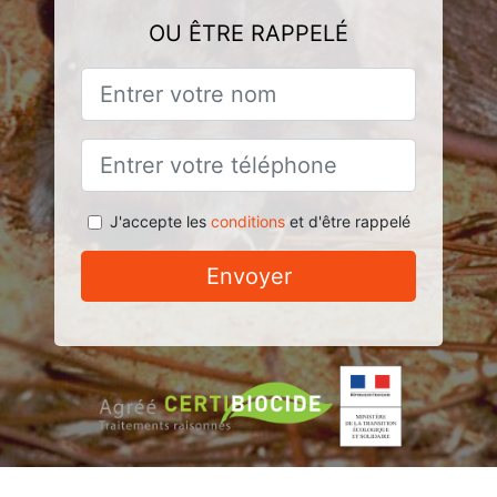
OU ÊTRE RAPPELÉ
J'accepte les
conditions
et d'être rappelé
Envoyer