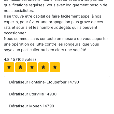
qualifications requises. Vous avez logiquement besoin de
nos spécialistes.
Il se trouve être capital de faire facilement appel à nos
experts, pour éviter une propagation plus grave de ces
rats et souris et les nombreux dégâts qu'ils peuvent
occasionner.
Nous sommes sans conteste en mesure de vous apporter
une opération de lutte contre les rongeurs, que vous
soyez un particulier ou bien alors une société.
4.8
/ 5 (
106
votes)
Dératiseur Fontaine-Étoupefour 14790
Dératiseur Éterville 14930
Dératiseur Mouen 14790