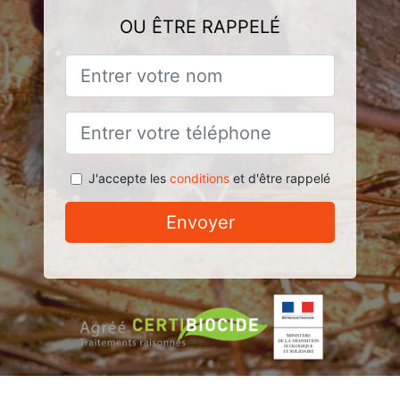
OU ÊTRE RAPPELÉ
J'accepte les
conditions
et d'être rappelé
Envoyer