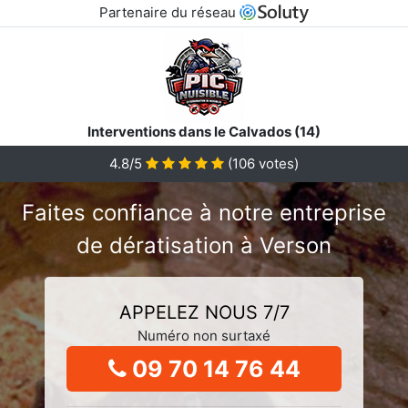
Partenaire du réseau
Interventions dans le Calvados (14)
4.8/5
(
106
votes)
Faites confiance à notre entreprise
de dératisation à Verson
APPELEZ NOUS 7/7
Numéro non surtaxé
09 70 14 76 44