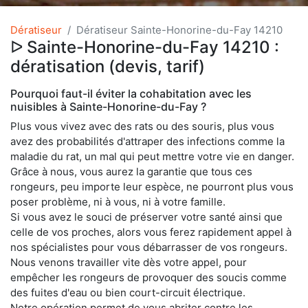
Dératiseur
Dératiseur Sainte-Honorine-du-Fay 14210
ᐅ Sainte-Honorine-du-Fay 14210 :
dératisation (devis, tarif)
Pourquoi faut-il éviter la cohabitation avec les
nuisibles à Sainte-Honorine-du-Fay ?
Plus vous vivez avec des rats ou des souris, plus vous
avez des probabilités d'attraper des infections comme la
maladie du rat, un mal qui peut mettre votre vie en danger.
Grâce à nous, vous aurez la garantie que tous ces
rongeurs, peu importe leur espèce, ne pourront plus vous
poser problème, ni à vous, ni à votre famille.
Si vous avez le souci de préserver votre santé ainsi que
celle de vos proches, alors vous ferez rapidement appel à
nos spécialistes pour vous débarrasser de vos rongeurs.
Nous venons travailler vite dès votre appel, pour
empêcher les rongeurs de provoquer des soucis comme
des fuites d'eau ou bien court-circuit électrique.
Notre opération permet de vous abriter contre les