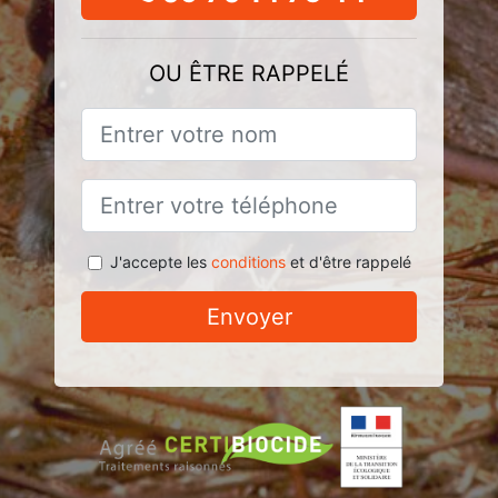
OU ÊTRE RAPPELÉ
J'accepte les
conditions
et d'être rappelé
Envoyer