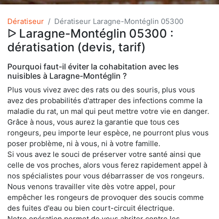
Dératiseur
Dératiseur Laragne-Montéglin 05300
ᐅ Laragne-Montéglin 05300 :
dératisation (devis, tarif)
Pourquoi faut-il éviter la cohabitation avec les
nuisibles à Laragne-Montéglin ?
Plus vous vivez avec des rats ou des souris, plus vous
avez des probabilités d'attraper des infections comme la
maladie du rat, un mal qui peut mettre votre vie en danger.
Grâce à nous, vous aurez la garantie que tous ces
rongeurs, peu importe leur espèce, ne pourront plus vous
poser problème, ni à vous, ni à votre famille.
Si vous avez le souci de préserver votre santé ainsi que
celle de vos proches, alors vous ferez rapidement appel à
nos spécialistes pour vous débarrasser de vos rongeurs.
Nous venons travailler vite dès votre appel, pour
empêcher les rongeurs de provoquer des soucis comme
des fuites d'eau ou bien court-circuit électrique.
Notre opération permet de vous abriter contre les