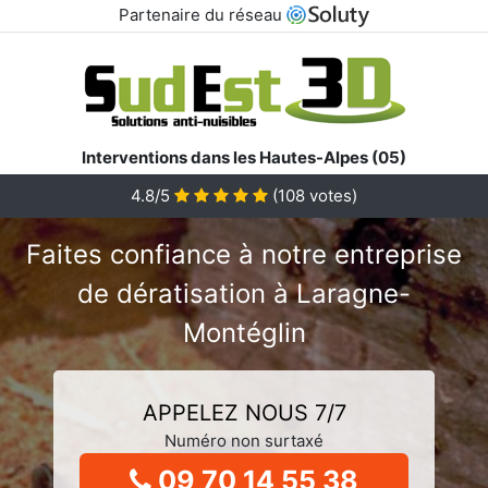
Partenaire du réseau
Interventions dans les Hautes-Alpes (05)
4.8/5
(
108
votes)
Faites confiance à notre entreprise
de dératisation à Laragne-
Montéglin
APPELEZ NOUS 7/7
Numéro non surtaxé
09 70 14 55 38