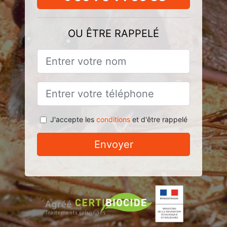
OU ÊTRE RAPPELÉ
J'accepte les
conditions
et d'être rappelé
Envoyer