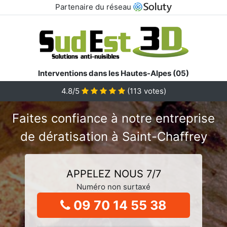
Partenaire du réseau
Interventions dans les Hautes-Alpes (05)
4.8/5
(
113
votes)
Faites confiance à notre entreprise
de dératisation à Saint-Chaffrey
APPELEZ NOUS 7/7
Numéro non surtaxé
09 70 14 55 38