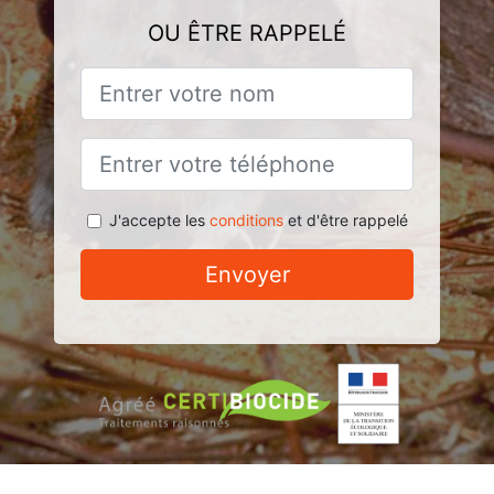
OU ÊTRE RAPPELÉ
J'accepte les
conditions
et d'être rappelé
Envoyer