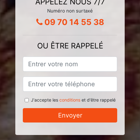
APPELEZ NOUS 7/7
Numéro non surtaxé
09 70 14 55 38
OU ÊTRE RAPPELÉ
J'accepte les
conditions
et d'être rappelé
Envoyer