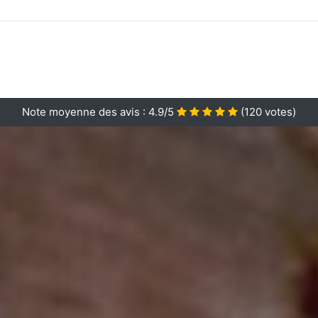
Note moyenne des avis :
4.9/5
(
120
votes)