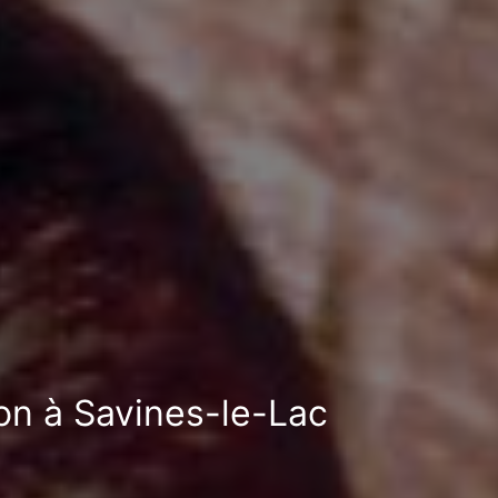
ion à Savines-le-Lac