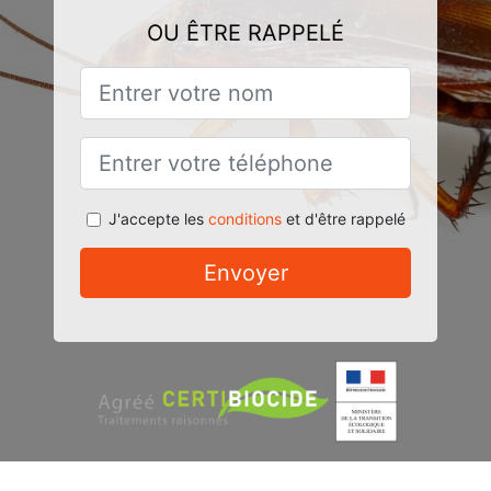
OU ÊTRE RAPPELÉ
J'accepte les
conditions
et d'être rappelé
Envoyer