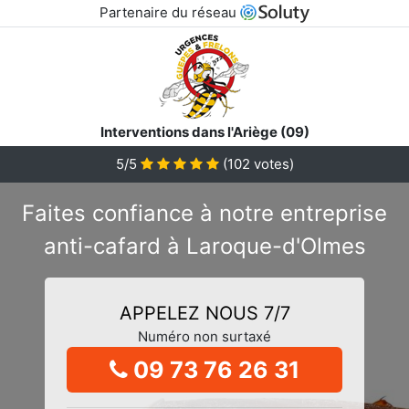
Partenaire du réseau
Interventions dans l'Ariège (09)
5/5
(
102
votes)
Faites confiance à notre entreprise
anti-cafard à Laroque-d'Olmes
APPELEZ NOUS 7/7
Numéro non surtaxé
09 73 76 26 31