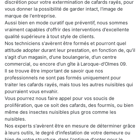
discrétion pour votre extermination de cafards rayés, pour
vous donner la possibilité de garder intact, l'image de
marque de l'entreprise.
Aussi bien en mode curatif que préventif, nous sommes
vraiment capables d'offrir des interventions d'excellente
qualité supérieure à tout style de clients.
Nos techniciens s'avèrent être formés et pourront quel
attitude adopter durant leur prestation, en fonction de, qu'il
s'agit d'un magasin, d'une boulangerie, d'un centre
commercial, ou encore d'un gîte à Laroque-d'Olmes 09.
Il se trouve être important de savoir que nos
professionnels ne sont pas formés uniquement pour
traiter les cafards rayés, mais tous les autres nuisibles qui
pourraient vous envahir.
Vous pourrez nous faire appel pour vos soucis de
prolifération, que ce soit des cafards, des fourmis, ou bien
même des insectes nuisibles plus gros comme les
nuisibles.
Nos experts s'avèrent être en mesure de déterminer grâce
à leurs outils, le degré d'infestation de votre demeure ou
bien de votre structure, dans l'optique d'opter pour le