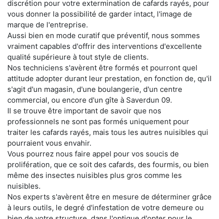
discrétion pour votre extermination de cafards rayés, pour
vous donner la possibilité de garder intact, l'image de
marque de l'entreprise.
Aussi bien en mode curatif que préventif, nous sommes
vraiment capables d'offrir des interventions d'excellente
qualité supérieure à tout style de clients.
Nos techniciens s'avèrent être formés et pourront quel
attitude adopter durant leur prestation, en fonction de, qu'il
s'agit d'un magasin, d'une boulangerie, d'un centre
commercial, ou encore d'un gîte à Saverdun 09.
Il se trouve être important de savoir que nos
professionnels ne sont pas formés uniquement pour
traiter les cafards rayés, mais tous les autres nuisibles qui
pourraient vous envahir.
Vous pourrez nous faire appel pour vos soucis de
prolifération, que ce soit des cafards, des fourmis, ou bien
même des insectes nuisibles plus gros comme les
nuisibles.
Nos experts s'avèrent être en mesure de déterminer grâce
à leurs outils, le degré d'infestation de votre demeure ou
bien de votre structure, dans l'optique d'opter pour le