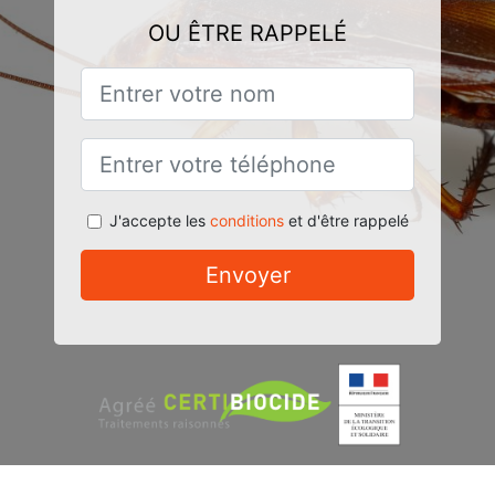
OU ÊTRE RAPPELÉ
J'accepte les
conditions
et d'être rappelé
Envoyer