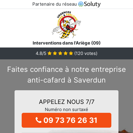
Partenaire du réseau
Interventions dans l'Ariège (09)
4.8/5
(
120
votes)
Faites confiance à notre entreprise
anti-cafard à Saverdun
APPELEZ NOUS 7/7
Numéro non surtaxé
09 73 76 26 31