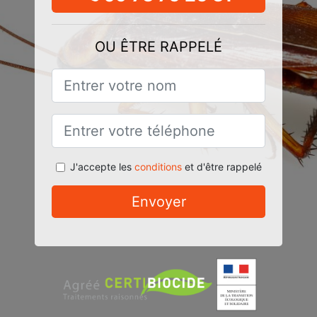
OU ÊTRE RAPPELÉ
J'accepte les
conditions
et d'être rappelé
Envoyer