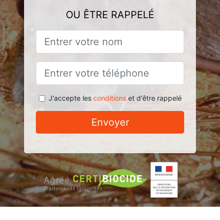
OU ÊTRE RAPPELÉ
J'accepte les
conditions
et d'être rappelé
Envoyer