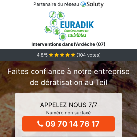
Partenaire du réseau
Interventions dans l'Ardèche (07)
4.8/5
(
104
votes)
Faites confiance à notre entreprise
de dératisation au Teil
APPELEZ NOUS 7/7
Numéro non surtaxé
09 70 14 76 17