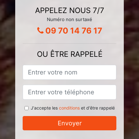
APPELEZ NOUS 7/7
Numéro non surtaxé
09 70 14 76 17
OU ÊTRE RAPPELÉ
J'accepte les
conditions
et d'être rappelé
Envoyer