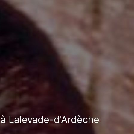
n à Lalevade-d'Ardèche