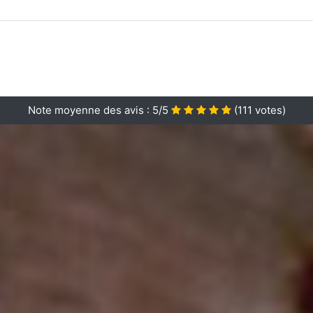
Note moyenne des avis :
5/5
(
111
votes)