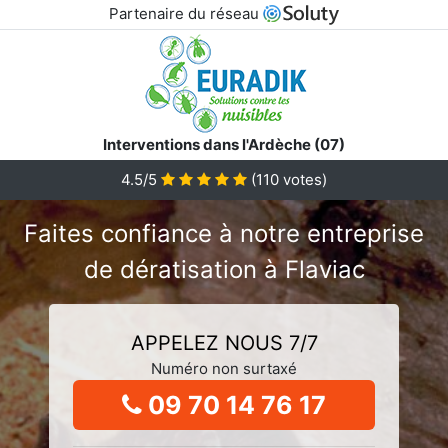
Partenaire du réseau
Interventions dans l'Ardèche (07)
4.5/5
(
110
votes)
Faites confiance à notre entreprise
de dératisation à Flaviac
APPELEZ NOUS 7/7
Numéro non surtaxé
09 70 14 76 17