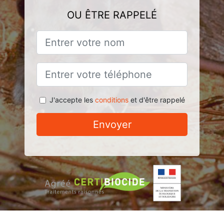
OU ÊTRE RAPPELÉ
J'accepte les
conditions
et d'être rappelé
Envoyer