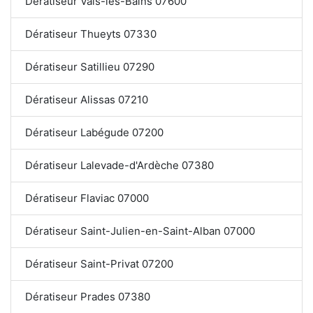
Dératiseur Vals-les-Bains 07600
Dératiseur Thueyts 07330
Dératiseur Satillieu 07290
Dératiseur Alissas 07210
Dératiseur Labégude 07200
Dératiseur Lalevade-d'Ardèche 07380
Dératiseur Flaviac 07000
Dératiseur Saint-Julien-en-Saint-Alban 07000
Dératiseur Saint-Privat 07200
Dératiseur Prades 07380