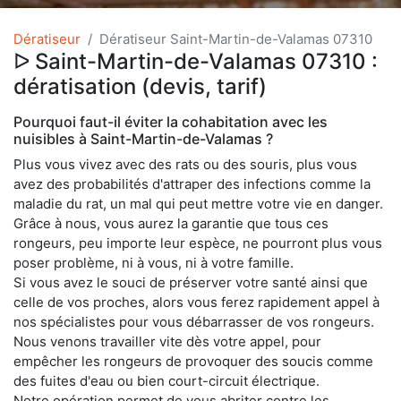
Dératiseur
Dératiseur Saint-Martin-de-Valamas 07310
ᐅ Saint-Martin-de-Valamas 07310 :
dératisation (devis, tarif)
Pourquoi faut-il éviter la cohabitation avec les
nuisibles à Saint-Martin-de-Valamas ?
Plus vous vivez avec des rats ou des souris, plus vous
avez des probabilités d'attraper des infections comme la
maladie du rat, un mal qui peut mettre votre vie en danger.
Grâce à nous, vous aurez la garantie que tous ces
rongeurs, peu importe leur espèce, ne pourront plus vous
poser problème, ni à vous, ni à votre famille.
Si vous avez le souci de préserver votre santé ainsi que
celle de vos proches, alors vous ferez rapidement appel à
nos spécialistes pour vous débarrasser de vos rongeurs.
Nous venons travailler vite dès votre appel, pour
empêcher les rongeurs de provoquer des soucis comme
des fuites d'eau ou bien court-circuit électrique.
Notre opération permet de vous abriter contre les