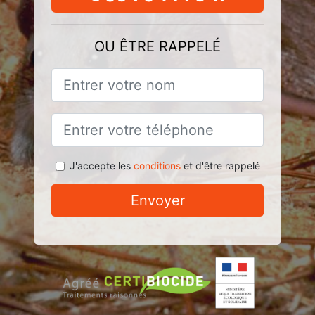
OU ÊTRE RAPPELÉ
J'accepte les
conditions
et d'être rappelé
Envoyer