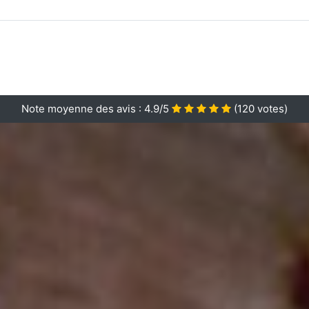
Note moyenne des avis :
4.9/5
(
120
votes)