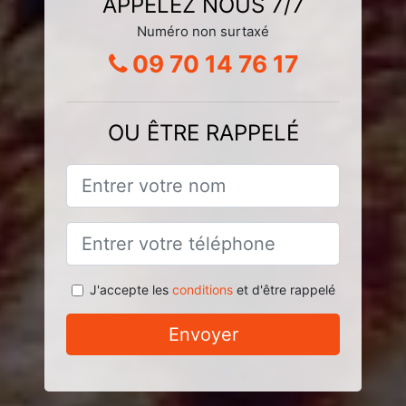
APPELEZ NOUS 7/7
Numéro non surtaxé
09 70 14 76 17
OU ÊTRE RAPPELÉ
J'accepte les
conditions
et d'être rappelé
Envoyer