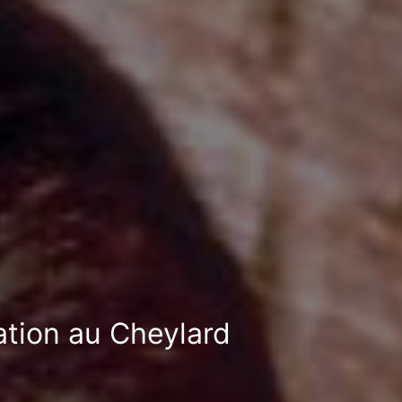
ation au Cheylard