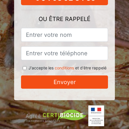
OU ÊTRE RAPPELÉ
J'accepte les
conditions
et d'être rappelé
Envoyer