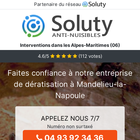
Partenaire du réseau
Interventions dans les Alpes-Maritimes (06)
4.6/5
(
112
votes)
Faites confiance à notre entreprise
de dératisation à Mandelieu-la-
Napoule
APPELEZ NOUS 7/7
Numéro non surtaxé
04 93 92 34 36