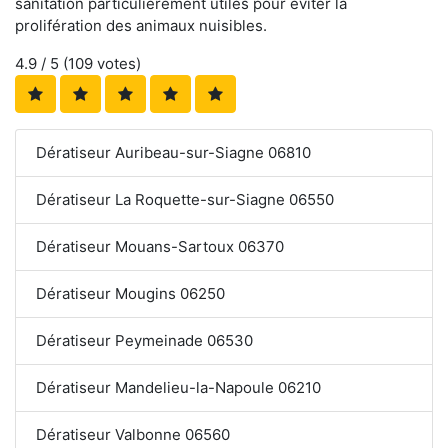
sanitation particulièrement utiles pour éviter la
prolifération des animaux nuisibles.
4.9
/ 5 (
109
votes)
Dératiseur Auribeau-sur-Siagne 06810
Dératiseur La Roquette-sur-Siagne 06550
Dératiseur Mouans-Sartoux 06370
Dératiseur Mougins 06250
Dératiseur Peymeinade 06530
Dératiseur Mandelieu-la-Napoule 06210
Dératiseur Valbonne 06560