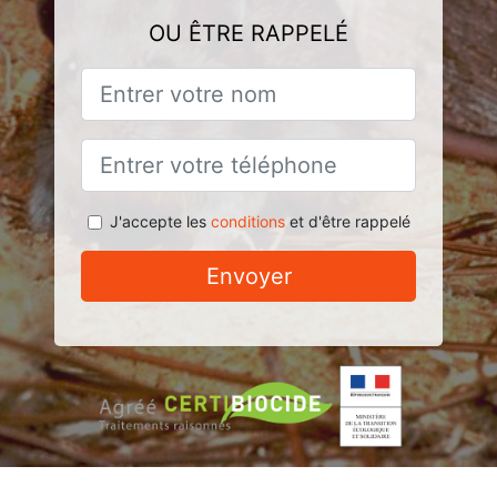
OU ÊTRE RAPPELÉ
J'accepte les
conditions
et d'être rappelé
Envoyer