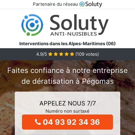
Partenaire du réseau
Interventions dans les Alpes-Maritimes (06)
4.9/5
(
109
votes)
Faites confiance à notre entreprise
de dératisation à Pégomas
APPELEZ NOUS 7/7
Numéro non surtaxé
04 93 92 34 36