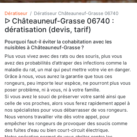
Dératiseur
Dératiseur Châteauneuf-Grasse 06740
ᐅ Châteauneuf-Grasse 06740 :
dératisation (devis, tarif)
Pourquoi faut-il éviter la cohabitation avec les
nuisibles à Châteauneuf-Grasse ?
Plus vous vivez avec des rats ou des souris, plus vous
avez des probabilités d'attraper des infections comme la
maladie du rat, un mal qui peut mettre votre vie en danger.
Grâce à nous, vous aurez la garantie que tous ces
rongeurs, peu importe leur espèce, ne pourront plus vous
poser problème, ni à vous, ni à votre famille.
Si vous avez le souci de préserver votre santé ainsi que
celle de vos proches, alors vous ferez rapidement appel à
nos spécialistes pour vous débarrasser de vos rongeurs.
Nous venons travailler vite dès votre appel, pour
empêcher les rongeurs de provoquer des soucis comme
des fuites d'eau ou bien court-circuit électrique.
Notre opération permet de vous abriter contre les