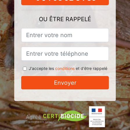
OU ÊTRE RAPPELÉ
J'accepte les
conditions
et d'être rappelé
Envoyer