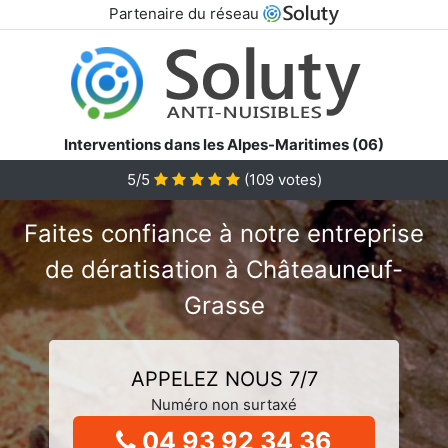
Partenaire du réseau
Interventions dans les Alpes-Maritimes (06)
5/5
(
109
votes)
Faites confiance à notre entreprise
de dératisation à Châteauneuf-
Grasse
APPELEZ NOUS 7/7
Numéro non surtaxé
04 93 92 34 36