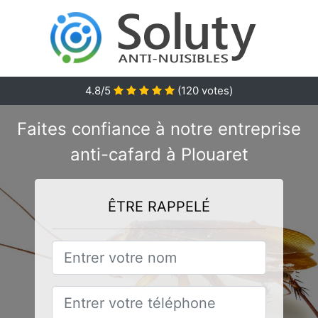
4.8/5
(
120
votes)
Faites confiance à notre entreprise
anti-cafard à Plouaret
ÊTRE RAPPELÉ