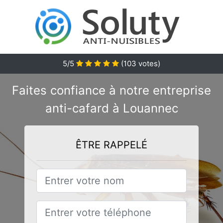
5/5
(
103
votes)
Faites confiance à notre entreprise
anti-cafard à Louannec
ÊTRE RAPPELÉ