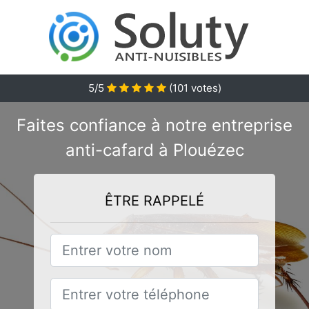
5/5
(
101
votes)
Faites confiance à notre entreprise
anti-cafard à Plouézec
ÊTRE RAPPELÉ