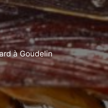
fard à Goudelin