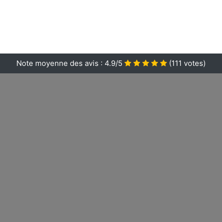
Note moyenne des avis :
4.9/5
(
111
votes)