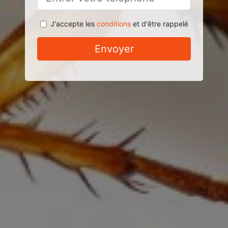
J'accepte les
conditions
et d'être rappelé
Envoyer